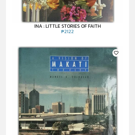
INA : LITTLE STORIES OF FAITH
₱
2122