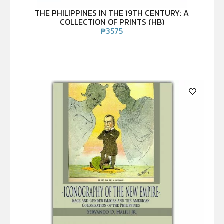
THE PHILIPPINES IN THE 19TH CENTURY: A
COLLECTION OF PRINTS (HB)
₱
3575