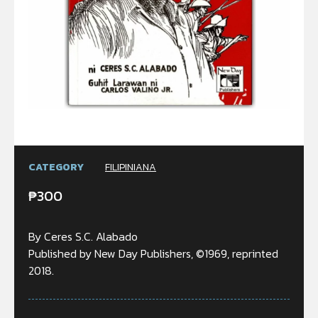
CATEGORY
FILIPINIANA
₱
300
By Ceres S.C. Alabado
Published by New Day Publishers, ©1969, reprinted
2018.