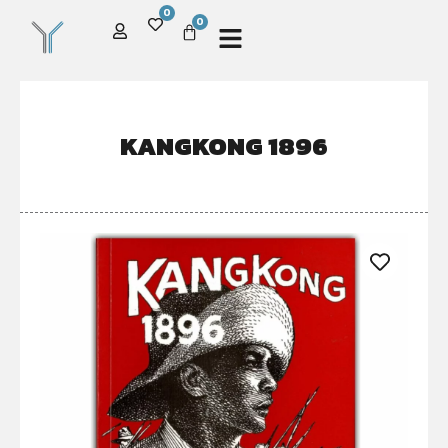
0
0
KANGKONG 1896