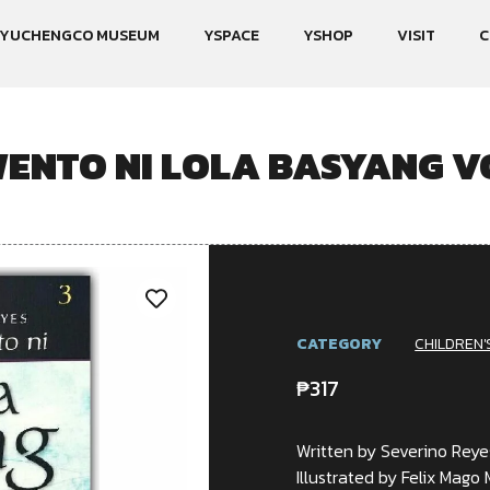
YUCHENGCO MUSEUM
YSPACE
YSHOP
VISIT
C
ENTO NI LOLA BASYANG V
CATEGORY
CHILDREN'
₱
317
Written by Severino Reye
Illustrated by Felix Mago 