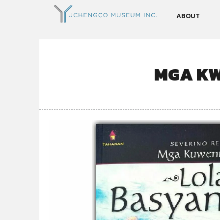
ABOUT
MGA KW