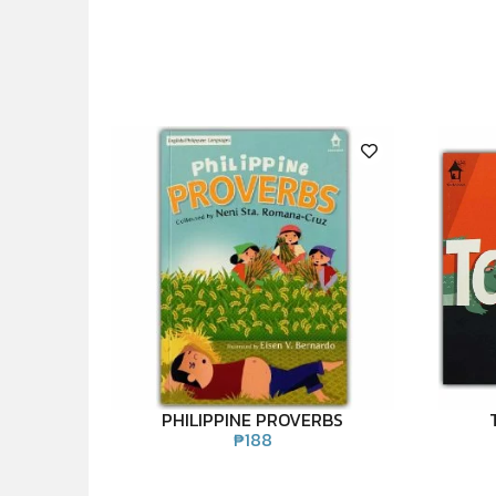
PHILIPPINE PROVERBS
₱
188