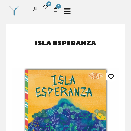
0
0
ISLA ESPERANZA