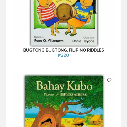
BUGTONG BUGTONG: FILIPINO RIDDLES
₱
220