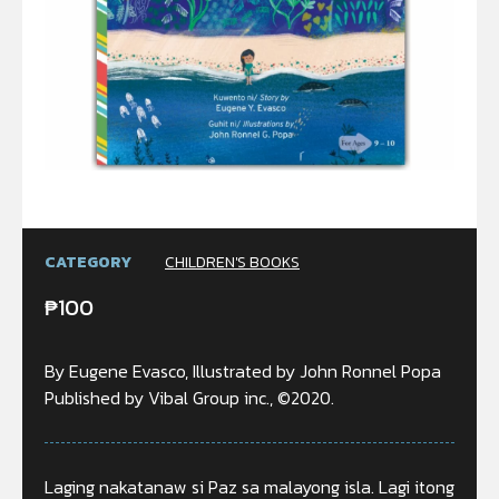
CATEGORY
CHILDREN'S BOOKS
₱
100
By Eugene Evasco, Illustrated by John Ronnel Popa
Published by Vibal Group inc., ©2020.
Laging nakatanaw si Paz sa malayong isla. Lagi itong