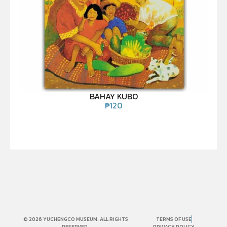
BAHAY KUBO
₱
120
© 2026 YUCHENGCO MUSEUM. ALL RIGHTS
TERMS OF USE
RESERVED.
PRIVACY POLICY