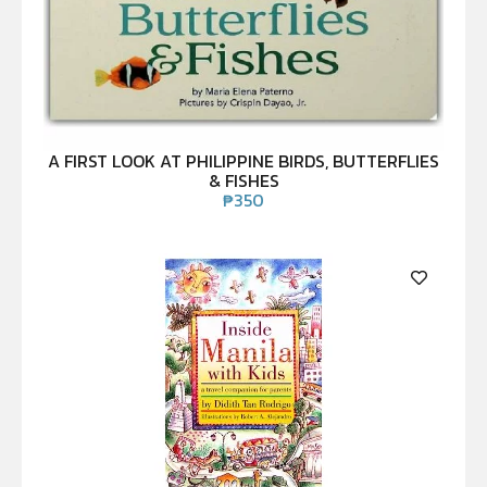
A FIRST LOOK AT PHILIPPINE BIRDS, BUTTERFLIES
& FISHES
₱
350