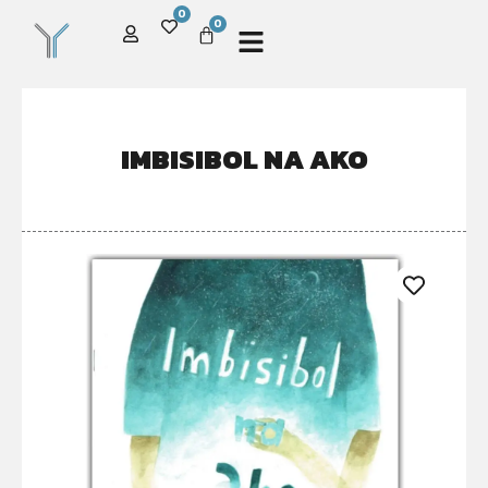
0
0
IMBISIBOL NA AKO