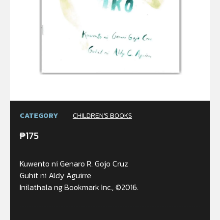
CATEGORY
CHILDREN'S BOOKS
₱
175
Kuwento ni Genaro R. Gojo Cruz
Guhit ni Aldy Aguirre
Inilathala ng Bookmark Inc., ©2016.