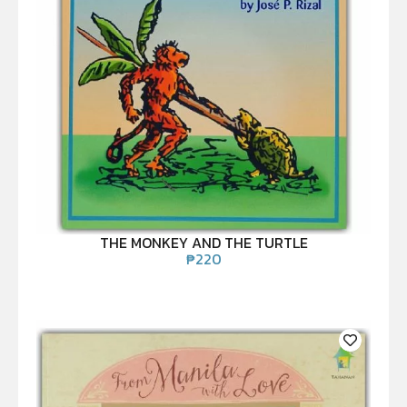
THE MONKEY AND THE TURTLE
₱
220