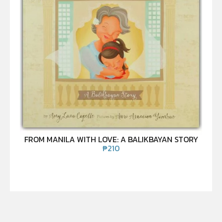
FROM MANILA WITH LOVE: A BALIKBAYAN STORY
₱
210