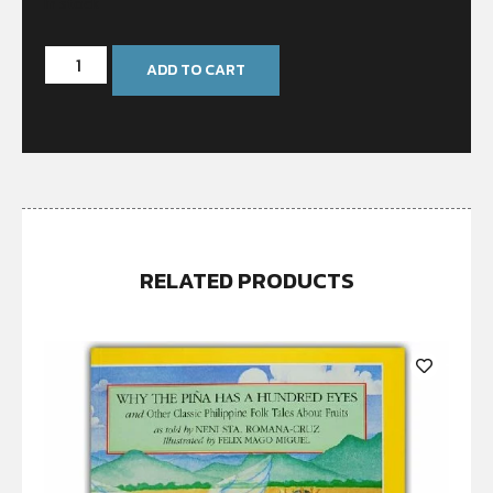
In stock
ADD TO CART
RELATED PRODUCTS