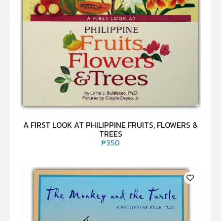
A FIRST LOOK AT PHILIPPINE FRUITS, FLOWERS &
TREES
₱
350