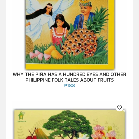
WHY THE PIÑA HAS A HUNDRED EYES AND OTHER
PHILIPPINE FOLK TALES ABOUT FRUITS
₱
188