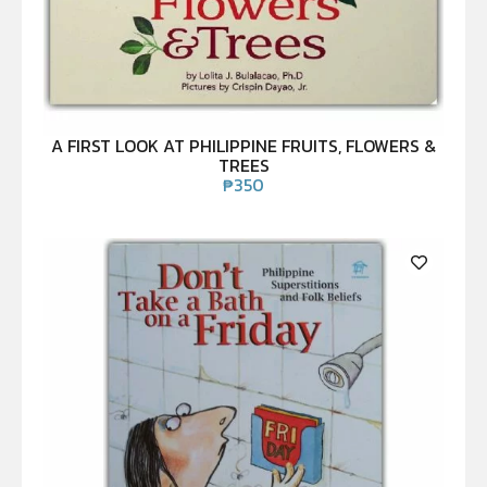
A FIRST LOOK AT PHILIPPINE FRUITS, FLOWERS &
TREES
₱
350