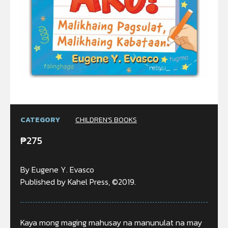
CATEGORY
CHILDREN'S BOOKS
₱
275
By Eugene Y. Evasco
Published by Kahel Press, ©2019.
Kaya mong maging mahusay na manunulat na may